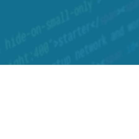
Direccion