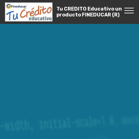
Tu CREDITO Educativo un
producto FINEDUCAR (R)