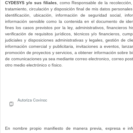
CYDESYS y/o sus filiales
, como Responsable de la recolección,
tratamiento, circulación y disposición final de mis datos personale
identificación, ubicación, información de seguridad social, inf
información sensible como la contenida en el documento de ide
fines los casos previstos por la ley, administrativos, financieros hi
verificación de requisitos jurídicos, técnicos y/o financieros, cum
judiciales y disposiciones administrativas y legales, gestión de cl
información comercial y publicitaria, invitaciones a eventos, lan
promoción de proyectos y servicios, a obtener información sobre bi
de comunicaciones ya sea mediante correo electronico, correo posta
otro medio electrónico o físico.
Autoriza Covinoc
En nombre propio manifiesto de manera previa, expresa e info