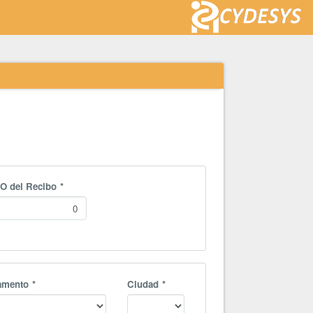
O del Recibo
amento
Ciudad