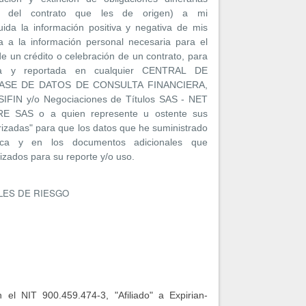
za del contrato que les de origen) a mi
cluida la información positiva y negativa de mis
a a la información personal necesaria para el
de un crédito o celebración de un contrato, para
ida y reportada en cualquier CENTRAL DE
ASE DE DATOS DE CONSULTA FINANCIERA,
 SIFIN y/o Negociaciones de Títulos SAS - NET
 SAS o a quien represente u ostente sus
izadas" para que los datos que he suministrado
sica y en los documentos adicionales que
izados para su reporte y/o uso.
LES DE RIESGO
l NIT 900.459.474-3, "Afiliado" a Expirian-