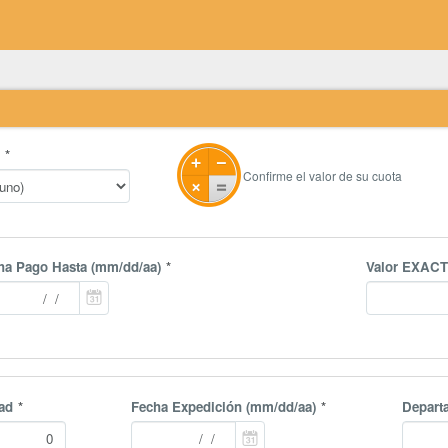
o
Confirme el valor de su cuota
ha Pago Hasta (mm/dd/aa)
Valor EXACT
ad
Fecha Expedición (mm/dd/aa)
Depart